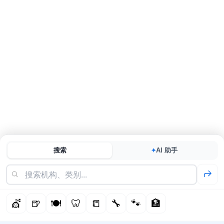
搜索
AI 助手
✦
💇
🍺
🍽️
🦷
📒
🔧
🐾
🏦