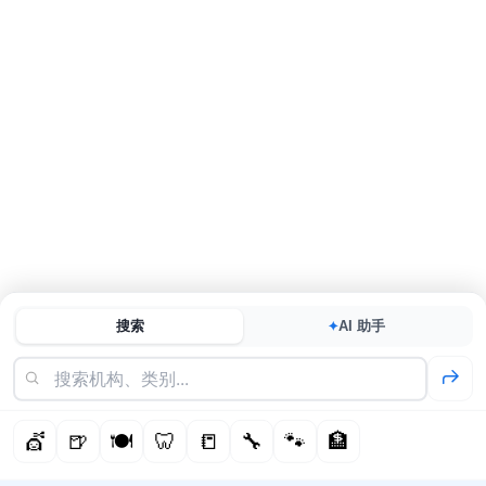
搜索
AI 助手
✦
💇
🍺
🍽️
🦷
📒
🔧
🐾
🏦